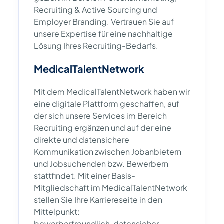
Recruiting & Active Sourcing und
Employer Branding. Vertrauen Sie auf
unsere Expertise für eine nachhaltige
Lösung Ihres Recruiting-Bedarfs.
MedicalTalentNetwork
Mit dem MedicalTalentNetwork haben wir
eine digitale Plattform geschaffen, auf
der sich unsere Services im Bereich
Recruiting ergänzen und auf der eine
direkte und datensichere
Kommunikation zwischen Jobanbietern
und Jobsuchenden bzw. Bewerbern
stattfindet. Mit einer Basis-
Mitgliedschaft im MedicalTalentNetwork
stellen Sie Ihre Karriereseite in den
Mittelpunkt:
bewerberfreundlich, datensicher,