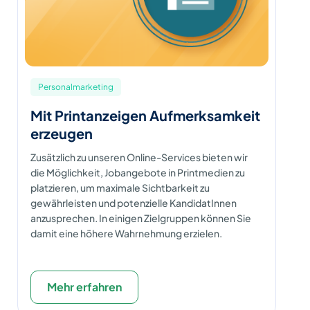
Personalmarketing
Mit Printanzeigen Aufmerksamkeit
erzeugen
Zusätzlich zu unseren Online-Services bieten wir
die Möglichkeit, Jobangebote in Printmedien zu
platzieren, um maximale Sichtbarkeit zu
gewährleisten und potenzielle KandidatInnen
anzusprechen. In einigen Zielgruppen können Sie
damit eine höhere Wahrnehmung erzielen.
Mehr erfahren