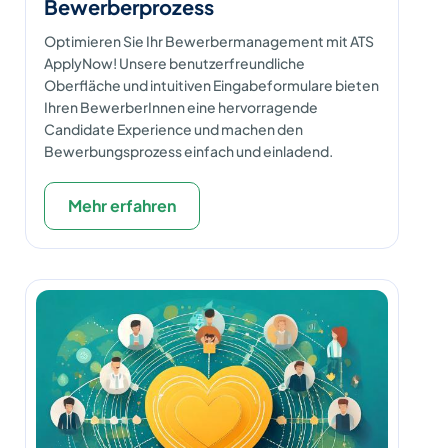
Bewerberprozess
Optimieren Sie Ihr Bewerbermanagement mit ATS
ApplyNow! Unsere benutzerfreundliche
Oberfläche und intuitiven Eingabeformulare bieten
Ihren BewerberInnen eine hervorragende
Candidate Experience und machen den
Bewerbungsprozess einfach und einladend.
Mehr erfahren