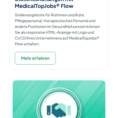
MedicalTopJobs® Flow
Stellenangebote für Ärztinnen und Ärzte,
Pflegepersonal, therapeutisches Personal und
andere Positionen im Gesundheitswesen können
Sie als responsive HTML-Anzeige mit Logo und
CI/CD Ihres Unternehmens auf MedicalTopJobs®
Flow schalten.
Mehr erfahren