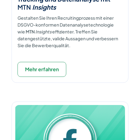
MTN
Insights
Gestalten Sie Ihren Recruitingprozess mit einer
DSGVO-konformen Datenanalysetechnologie
wie
MTN
Insights
effizienter. Treffen Sie
datengestützte, valide Aussagen und verbessern
Sie die Bewerberqualität.
Mehr erfahren