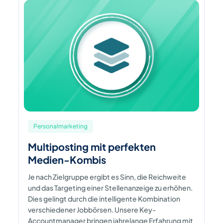
Personalmarketing
Multiposting mit perfekten
Medien-Kombis
Je nach Zielgruppe ergibt es Sinn, die Reichweite
und das Targeting einer Stellenanzeige zu erhöhen.
Dies gelingt durch die intelligente Kombination
verschiedener Jobbörsen. Unsere Key-
Accountmanager bringen jahrelange Erfahrung mit