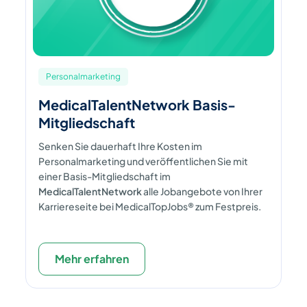
Personalmarketing
MedicalTalentNetwork Basis-
Mitgliedschaft
Senken Sie dauerhaft Ihre Kosten im
Personalmarketing und veröffentlichen Sie mit
einer Basis-Mitgliedschaft im
MedicalTalentNetwork
alle Jobangebote von Ihrer
Karriereseite bei MedicalTopJobs® zum Festpreis.
Mehr erfahren