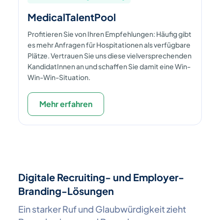
MedicalTalentPool
Profitieren Sie von Ihren Empfehlungen: Häufig gibt
es mehr Anfragen für Hospitationen als verfügbare
Plätze. Vertrauen Sie uns diese vielversprechenden
KandidatInnen an und schaffen Sie damit eine Win-
Win-Win-Situation.
Mehr erfahren
Digitale Recruiting- und Employer-
Branding-Lösungen
Ein starker Ruf und Glaubwürdigkeit zieht