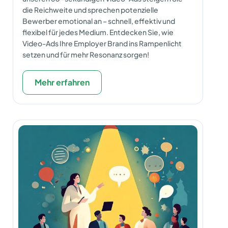
die Reichweite und sprechen potenzielle
Bewerber emotional an – schnell, effektiv und
flexibel für jedes Medium. Entdecken Sie, wie
Video-Ads Ihre Employer Brand ins Rampenlicht
setzen und für mehr Resonanz sorgen!
Mehr erfahren