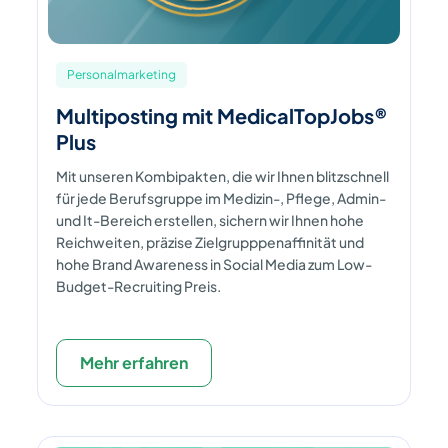
Personalmarketing
Multiposting mit MedicalTopJobs®
Plus
Mit unseren Kombipakten, die wir Ihnen blitzschnell
für jede Berufsgruppe im Medizin-, Pflege, Admin-
und It-Bereich erstellen, sichern wir Ihnen hohe
Reichweiten, präzise Zielgrupppenaffinität und
hohe Brand Awareness in Social Media zum Low-
Budget-Recruiting Preis.
Mehr erfahren