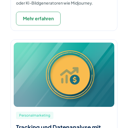
oder KI-Bildgeneratoren wie Midjourney.
Mehr erfahren
Personalmarketing
Tracking und Datenanalyse mit