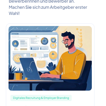
Bewerberinnen und Bewerber an.
Machen
Sie
sich zum Arbeitgeber erster
Wahl!
Digitales Recruitung & Employer Branding