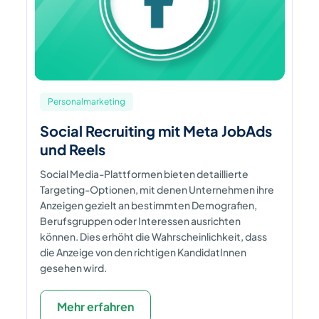
Personalmarketing
Social Recruiting mit Meta JobAds
und Reels
Social Media-Plattformen bieten detaillierte
Targeting-Optionen, mit denen Unternehmen ihre
Anzeigen gezielt an bestimmten Demografien,
Berufsgruppen oder Interessen ausrichten
können. Dies erhöht die Wahrscheinlichkeit, dass
die Anzeige von den richtigen KandidatInnen
gesehen wird.
Mehr erfahren