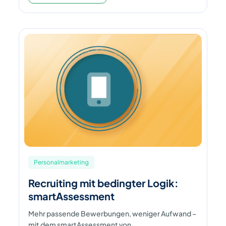
Personalmarketing
Recruiting mit bedingter Logik:
smartAssessment
Mehr passende Bewerbungen, weniger Aufwand –
mit dem smartAssessment von